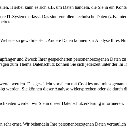
ilen. Hierbei kann es sich z.B. um Daten handeln, die Sie in ein Kont
 IT-Systeme erfasst. Das sind vor allem technische Daten (z.B. Intern
betreten.
der Website zu gewährleisten. Andere Daten können zur Analyse Ihres N
 Empfänger und Zweck Ihrer gespeicherten personenbezogenen Daten zu 
Fragen zum Thema Datenschutz können Sie sich jederzeit unter der im
ewertet werden. Das geschieht vor allem mit Cookies und mit sogenann
lgt werden. Sie können dieser Analyse widersprechen oder sie durch di
chkeiten werden wir Sie in dieser Datenschutzerklärung informieren.
en sehr ernst. Wir behandeln Ihre personenbezogenen Daten vertraulich