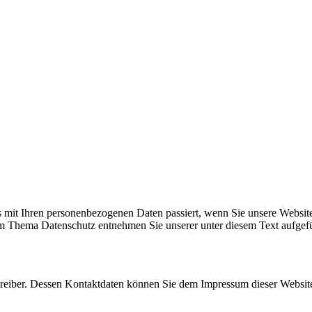
 mit Ihren personenbezogenen Daten passiert, wenn Sie unsere Websit
zum Thema Datenschutz entnehmen Sie unserer unter diesem Text aufgef
etreiber. Dessen Kontaktdaten können Sie dem Impressum dieser Websi