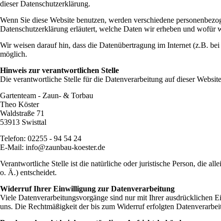
dieser Datenschutzerklärung.
Wenn Sie diese Website benutzen, werden verschiedene personenbezoge
Datenschutzerklärung erläutert, welche Daten wir erheben und wofür w
Wir weisen darauf hin, dass die Datenübertragung im Internet (z.B. be
möglich.
Hinweis zur verantwortlichen Stelle
Die verantwortliche Stelle für die Datenverarbeitung auf dieser Website 
Gartenteam - Zaun- & Torbau
Theo Köster
Waldstraße 71
53913 Swisttal
Telefon: 02255 - 94 54 24
E-Mail: info@zaunbau-koester.de
Verantwortliche Stelle ist die natürliche oder juristische Person, di
o. Ä.) entscheidet.
Widerruf Ihrer Einwilligung zur Datenverarbeitung
Viele Datenverarbeitungsvorgänge sind nur mit Ihrer ausdrücklichen Ein
uns. Die Rechtmäßigkeit der bis zum Widerruf erfolgten Datenverarbei