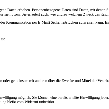
ne Daten erhoben. Personenbezogene Daten sind Daten, mit denen Sie 
ir sie nutzen. Sie erläutert auch, wie und zu welchem Zweck das gesch
i der Kommunikation per E-Mail) Sicherheitslücken aufweisen kann. Ein
ist:
e allein oder gemeinsam mit anderen über die Zwecke und Mittel der Ve
willigung möglich. Sie können eine bereits erteilte Einwilligung jeder
tung bleibt vom Widerruf unberührt.