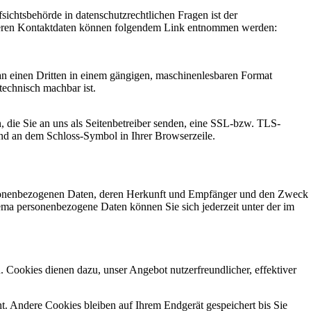
sichtsbehörde in datenschutzrechtlichen Fragen ist der
e deren Kontaktdaten können folgendem Link entnommen werden:
r an einen Dritten in einem gängigen, maschinenlesbaren Format
technisch machbar ist.
, die Sie an uns als Seitenbetreiber senden, eine SSL-bzw. TLS-
 und an dem Schloss-Symbol in Ihrer Browserzeile.
ersonenbezogenen Daten, deren Herkunft und Empfänger und den Zweck
ma personenbezogene Daten können Sie sich jederzeit unter der im
 Cookies dienen dazu, unser Angebot nutzerfreundlicher, effektiver
. Andere Cookies bleiben auf Ihrem Endgerät gespeichert bis Sie