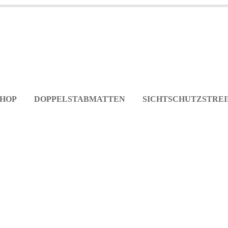
SHOP
DOPPELSTABMATTEN
SICHTSCHUTZSTREI
Kontakt
Impressum und Kontaktdaten