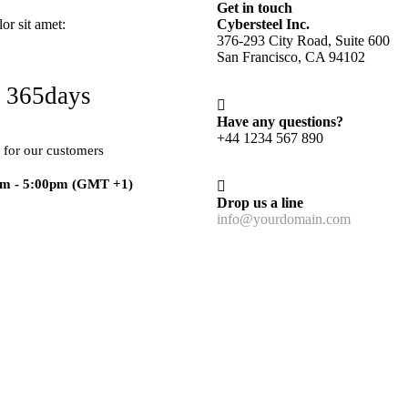
Get in touch
r sit amet:
Cybersteel Inc.
376-293 City Road, Suite 600
San Francisco, CA 94102
 365days
Have any questions?
+44 1234 567 890
 for our customers
am - 5:00pm
(GMT +1)
Drop us a line
info@yourdomain.com