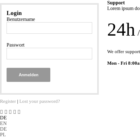
Support
Lorem ipsum dolo
Login
Benutzername
24h
/
Passwort
We offer support
Mon - Fri 8:00
Anmelden
Register
|
Lost your password?
DE
EN
DE
PL