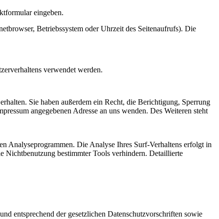
aktformular eingeben.
etbrowser, Betriebssystem oder Uhrzeit des Seitenaufrufs). Die
utzerverhaltens verwendet werden.
erhalten. Sie haben außerdem ein Recht, die Berichtigung, Sperrung
 Impressum angegebenen Adresse an uns wenden. Des Weiteren steht
ten Analyseprogrammen. Die Analyse Ihres Surf-Verhaltens erfolgt in
e Nichtbenutzung bestimmter Tools verhindern. Detaillierte
 und entsprechend der gesetzlichen Datenschutzvorschriften sowie