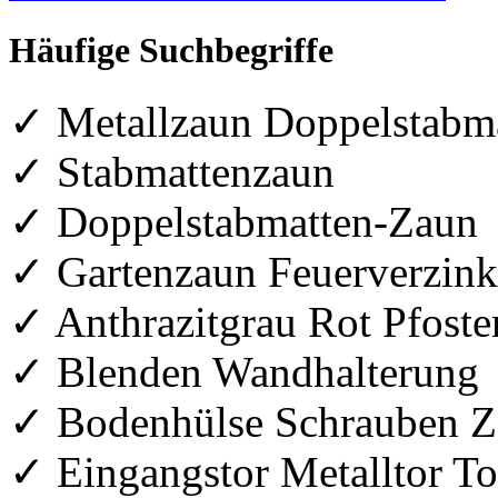
Häufige Suchbegriffe
✓ Metallzaun Doppelstabm
✓ Stabmattenzaun
✓ Doppelstabmatten-Zaun
✓ Gartenzaun Feuerverzink
✓ Anthrazitgrau Rot Pfoste
✓ Blenden Wandhalterung
✓ Bodenhülse Schrauben Z
✓ Eingangstor Metalltor To