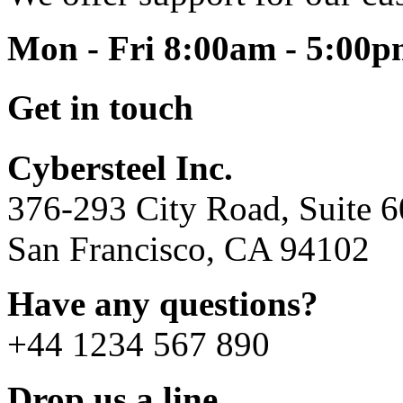
Mon - Fri 8:00am - 5:00
Get in touch
Cybersteel Inc.
376-293 City Road, Suite 
San Francisco, CA 94102
Have any questions?
+44 1234 567 890
Drop us a line