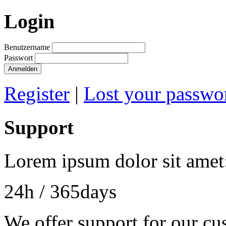
Login
Benutzername
Passwort
Anmelden
Register
|
Lost your passwo
Support
Lorem ipsum dolor sit amet
24h
/ 365days
We offer support for our cu