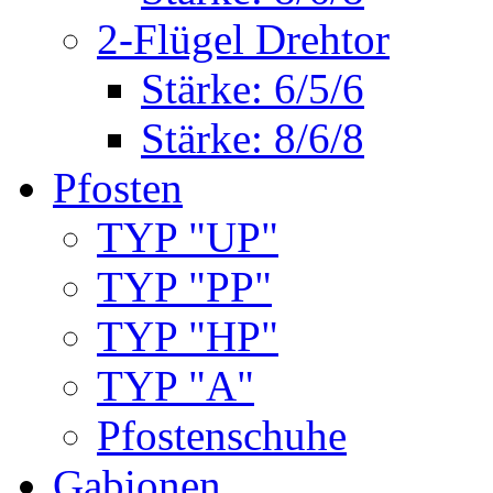
2-Flügel Drehtor
Stärke: 6/5/6
Stärke: 8/6/8
Pfosten
TYP "UP"
TYP "PP"
TYP "HP"
TYP "A"
Pfostenschuhe
Gabionen