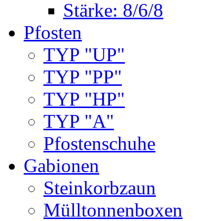
Stärke: 8/6/8
Pfosten
TYP "UP"
TYP "PP"
TYP "HP"
TYP "A"
Pfostenschuhe
Gabionen
Steinkorbzaun
Mülltonnenboxen