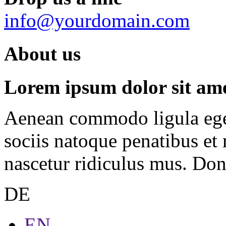
info@yourdomain.com
About us
Lorem ipsum dolor sit amet
Aenean commodo ligula ege
sociis natoque penatibus et
nascetur ridiculus mus. Done
DE
EN