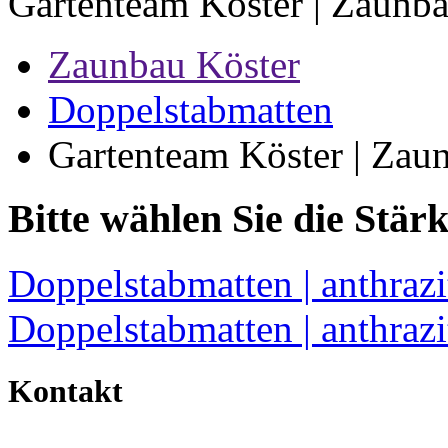
Gartenteam Köster | Zaunba
Zaunbau Köster
Doppelstabmatten
Gartenteam Köster | Zau
Bitte wählen Sie die Stärk
Doppelstabmatten | anthraz
Doppelstabmatten | anthraz
Kontakt