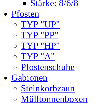
Stärke: 8/6/8
Pfosten
TYP "UP"
TYP "PP"
TYP "HP"
TYP "A"
Pfostenschuhe
Gabionen
Steinkorbzaun
Mülltonnenboxen