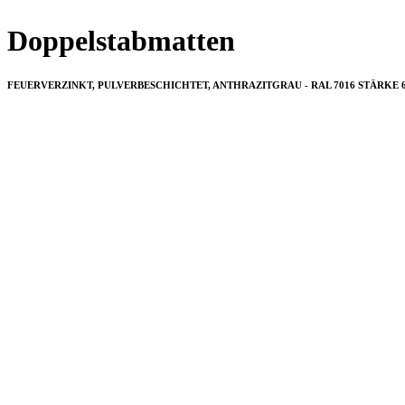
Doppelstabmatten
FEUERVERZINKT, PULVERBESCHICHTET, ANTHRAZITGRAU - RAL 7016 STÄRKE 6/5